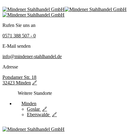
Rufen Sie uns an
0571 388 507 - 0
E-Mail senden
info@mindener-stahlhandel.de
Adresse
Potsdamer Str. 18
32423 Minden
Weitere Standorte
Minden
Goslar
Eberswalde