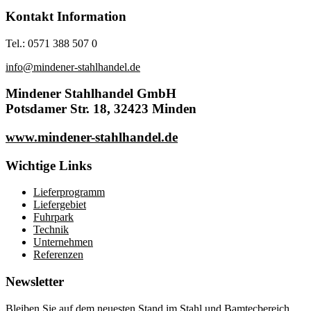
Kontakt Information
Tel.: 0571 388 507 0
info@mindener-stahlhandel.de
Mindener Stahlhandel GmbH
Potsdamer Str. 18, 32423 Minden
www.mindener-stahlhandel.de
Wichtige Links
Lieferprogramm
Liefergebiet
Fuhrpark
Technik
Unternehmen
Referenzen
Newsletter
Bleiben Sie auf dem neuesten Stand im Stahl und Bamtecbereich