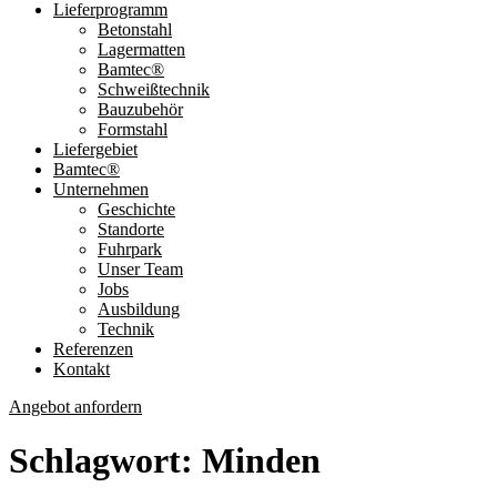
Lieferprogramm
Betonstahl
Lagermatten
Bamtec®
Schweißtechnik
Bauzubehör
Formstahl
Liefergebiet
Bamtec®
Unternehmen
Geschichte
Standorte
Fuhrpark
Unser Team
Jobs
Ausbildung
Technik
Referenzen
Kontakt
Angebot anfordern
Schlagwort:
Minden