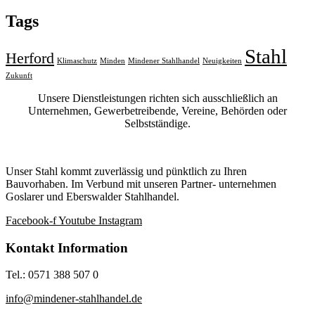
Tags
Stahl
Herford
Klimaschutz
Minden
Mindener Stahlhandel
Neuigkeiten
Zukunft
Unsere Dienstleistungen richten sich ausschließlich an
Unternehmen, Gewerbetreibende, Vereine, Behörden oder
Selbstständige.
Unser Stahl kommt zuverlässig und pünktlich zu Ihren
Bauvorhaben. Im Verbund mit unseren Partner- unternehmen
Goslarer und Eberswalder Stahlhandel.
Facebook-f
Youtube
Instagram
Kontakt Information
Tel.: 0571 388 507 0
info@mindener-stahlhandel.de