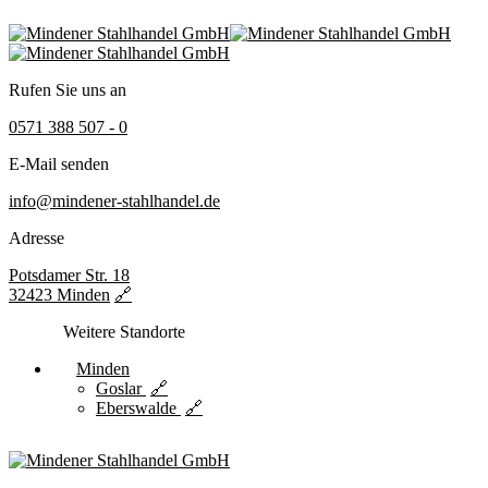
Rufen Sie uns an
0571 388 507 - 0
E-Mail senden
info@mindener-stahlhandel.de
Adresse
Potsdamer Str. 18
32423 Minden
Weitere Standorte
Minden
Goslar
Eberswalde